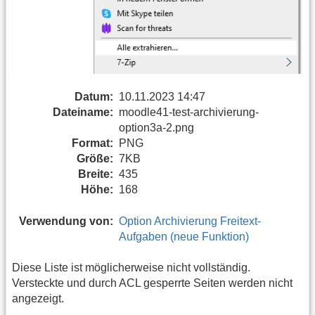
Datum:
10.11.2023 14:47
Dateiname:
moodle41-test-archivierung-
option3a-2.png
Format:
PNG
Größe:
7KB
Breite:
435
Höhe:
168
Verwendung von:
Option Archivierung Freitext-
Aufgaben (neue Funktion)
Diese Liste ist möglicherweise nicht vollständig.
Versteckte und durch ACL gesperrte Seiten werden nicht
angezeigt.